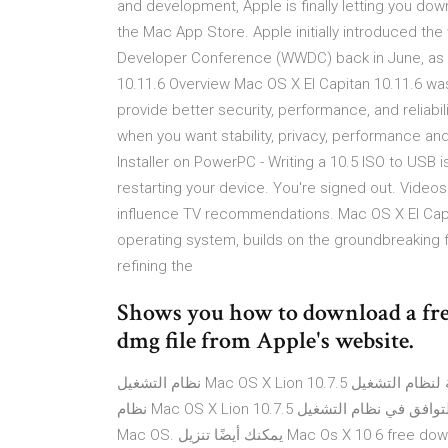
and development, Apple is finally letting you dow
the Mac App Store. Apple initially introduced the
Developer Conference (WWDC) back in June, as 
10.11.6 Overview Mac OS X El Capitan 10.11.6 was 
provide better security, performance, and reliabi
when you want stability, privacy, performance 
Installer on PowerPC - Writing a 10.5 ISO to USB i
restarting your device. You're signed out. Vide
influence TV recommendations. Mac OS X El Capita
operating system, builds on the groundbreaking 
refining the
Shows you how to download a free
dmg file from Apple's website.
نظام التشغيل Mac OS X Lion 10.7.5 هو ترقية لنظام التشغيل OS X الإصدار 10.7 والذي يُعرف أيضًا باسم Lion. يتضمن
نظام Mac OS X Lion 10.7.5 تصحيحات نظام التشغيل العامة التي ستعزز الاستقرار والأمان والتوافق في نظام التشغيل
Mac OS. يمكنك أيضًا تنزيل Mac Os X 10 6 free download - Apple Mac OS X Snow Leopard, R for Mac OS X,