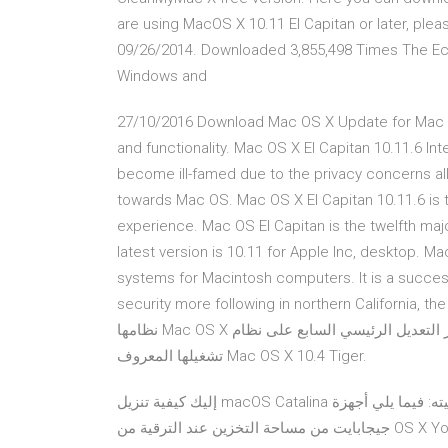
are using MacOS X 10.11 El Capitan or later, ple
09/26/2014. Downloaded 3,855,498 Times The Ecli
Windows and
27/10/2016 Download Mac OS X Update for Mac to 
and functionality. Mac OS X El Capitan 10.11.6 I
become ill-famed due to the privacy concerns all
towards Mac OS. Mac OS X El Capitan 10.11.6 is th
experience. Mac OS El Capitan is the twelfth ma
latest version is 10.11 for Apple Inc, desktop. M
systems for Macintosh computers. It is a succ
security more following in northern California, the fin
نظامها Mac OS X إلى الإصدار 10.4.7. 29 يونيو 2006. قامت شركة ابل بإصدار التعديل الرئيسي السابع على نظام
تشغيلها المعروف Mac OS X 10.4 Tiger.
إليك كيفية تنزيل macOS Catalina وتثبيته: فيما يلي أجهزة Mac التي تتوافق مع الإصدار الجديد: أن تحتاج إلى نحو 20
جيجابايت من مساحة التخزين عند الترقية من OS X Yosemite، أو إصدار أقدم”. 16/10/2019 After months of testing