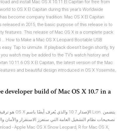
nload and install Mac OS X 10.11 El Capitan for free from
 world to OS X El Capitan during this year’s Worldwide
has become company tradition. Mac OS X El Capitan
released in 2015, the basic purpose of this release is to
lity features. This release of Mac OS X is a complete pack
and … How to Make a Mac OS X Leopard Bootable USB
s easy. Tap to unmute. If playback doesn't begin shortly, try
os you watch may be added to the TV's watch history and
n 10.11.6 OS X El Capitan, the latest version of the Mac
features and beautiful design introduced in OS X Yosemite,
 developer build of Mac OS X 10.7 in a