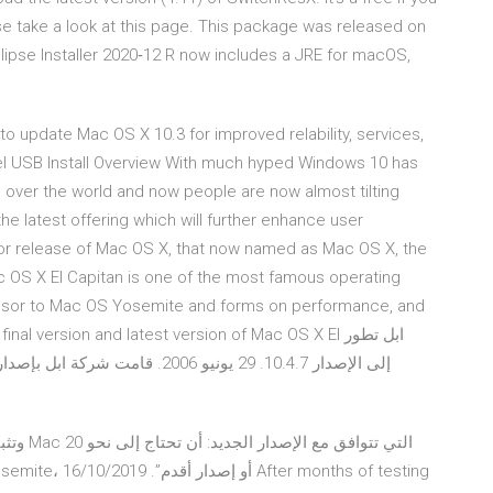
ase take a look at this page. This package was released on
pse Installer 2020‑12 R now includes a JRE for macOS,
update Mac OS X 10.3 for improved relability, services,
ntel USB Install Overview With much hyped Windows 10 has
 over the world and now people are now almost tilting
e latest offering which will further enhance user
jor release of Mac OS X, that now named as Mac OS X, the
ac OS X El Capitan is one of the most famous operating
essor to Mac OS Yosemite and forms on performance, and
al version and latest version of Mac OS X El ابل تطور