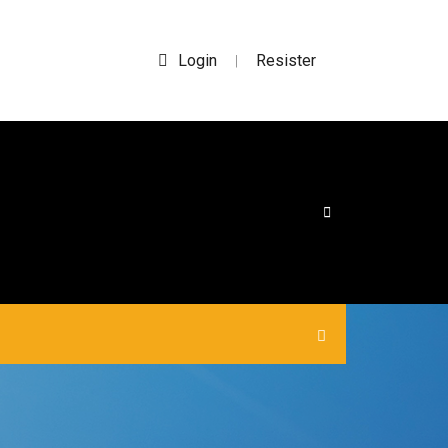
Login
Resister
|