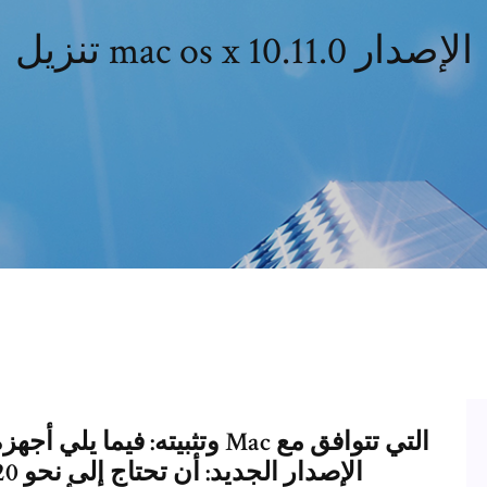
تنزيل mac os x الإصدار 10.11.0