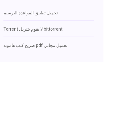
تحميل تطبيق المواعدة البرسيم
Torrent لا يقوم بتنزيل bittorrent
صريح كتب هاموند pdf تحميل مجاني