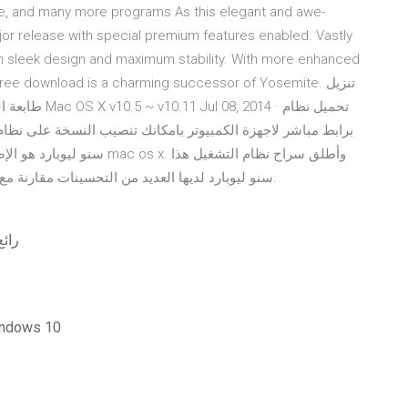
e, and many more programs As this elegant and awe-
jor release with special premium features enabled. Vastly
n sleek design and maximum stability. With more enhanced
ree download is a charming successor of Yosemite. تنزيل
على 28 أغسطس 2009. ماك os x سنو ليوبارد لديها العديد من التحسينات مقارنة مع الإصدارات السابقة.
رائع 
برامج ت realtek لنظام التشغيل windows 10