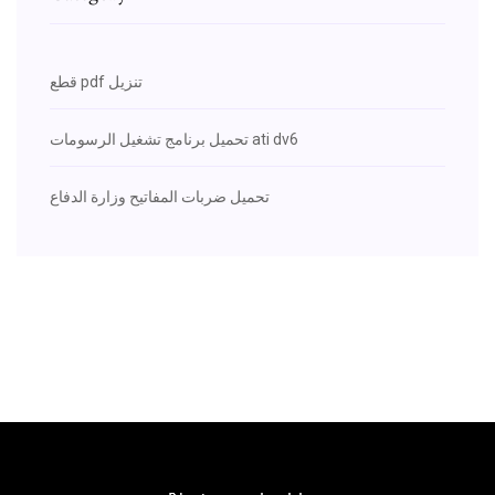
قطع pdf تنزيل
تحميل برنامج تشغيل الرسومات ati dv6
تحميل ضربات المفاتيح وزارة الدفاع