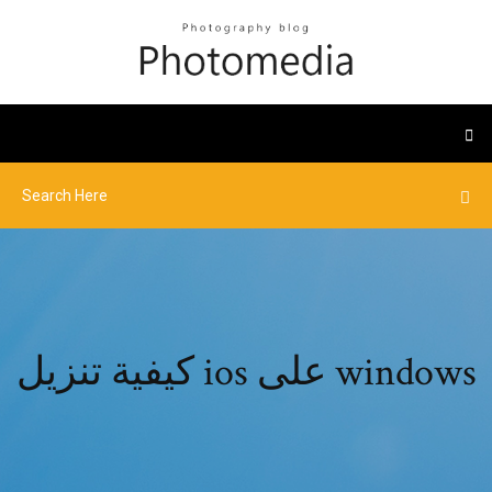
كيفية تنزيل ios على windows