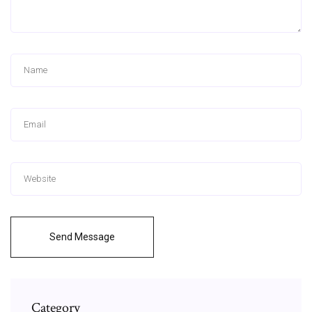
Send Message
Category